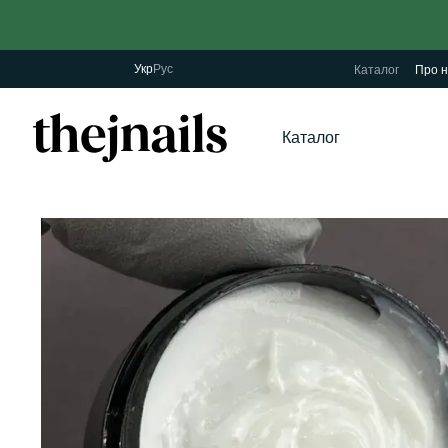
Перейти до основного контенту
Укр
Рус
Каталог
Про н
Каталог