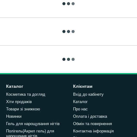
Каталог
Клієнтам
Косметика та догляд
Вхід до кабінету
Хіти продажів
Каталог
Товари зі знижкою
Про нас
Новинки
Оплата і доставка
Гель для нарощування нігтів
Обмін та повернення
Полігель(Акрил гель) для
Контактна інформація
нарощення нігтів