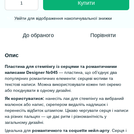
Купити
Увійти
для відображення накопичувальної знижки
%
До обраного
Порівняти
Опис
Пластина для стемпінгу із серцями та романтичними
написами Designer №045
— пластина, що об'єднує два
популярних романтичних елементи: серцеві мотиви та
текстові написи. Можна використовувати кожен тип окремо
або поєднувати в одному дизайні.
Як користуватися:
нанесіть лак для стемпінгу на вибраний
малюнок або напис, скрепером видаліть надлишок і
перенесіть відбиток штампом. Цікаво чергувати серця і написи
на різних пальцях — це дає ритм і різноманітність у
загальному дизайні.
Ідеальна для
романтичного та coquette нейл-арту
. Серця і