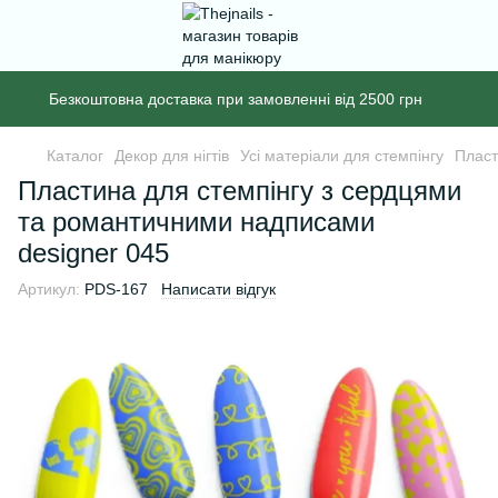
Безкоштовна доставка при замовленні від 2500 грн
Каталог
Декор для нігтів
Усі матеріали для стемпінгу
Пласт
Пластина для стемпінгу з сердцями
та романтичними надписами
designer 045
Артикул:
PDS-167
Написати відгук