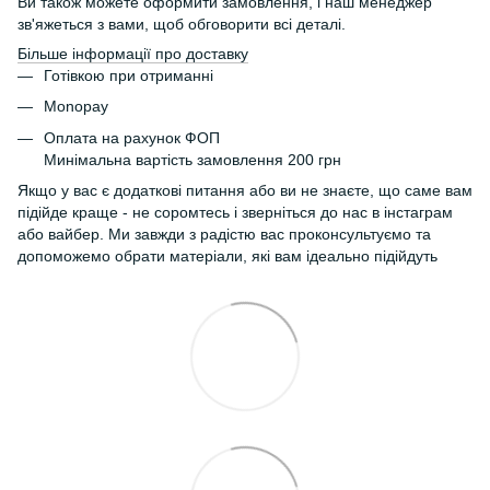
Ви також можете оформити замовлення, і наш менеджер
зв'яжеться з вами, щоб обговорити всі деталі.
Більше інформації про доставку
Готівкою при отриманні
Monopay
Оплата на рахунок ФОП
Минімальна вартість замовлення 200 грн
Якщо у вас є додаткові питання або ви не знаєте, що саме вам
підійде краще - не соромтесь і зверніться до нас в інстаграм
або вайбер. Ми завжди з радістю вас проконсультуємо та
допоможемо обрати матеріали, які вам ідеально підійдуть