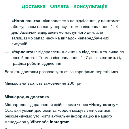
Доставка
Оплата
Консультація
«Нова пошта»:
відправляємо на відділення, у поштомат
або кур'єром на вашу адресу. Термін відправлення: 1–3
дні. Зазвичай відправляємо наступного дня, але
залишаємо запас часу на випадок непередбачених
ситуацій.
«Укрпошта»:
відправлення лише на відділення та лише по
повній оплаті. Термін відправлення: 1–7 днів, залежить від
графіка роботи відділення.
Вартість доставки розраховується за тарифами перевізника.
Мінімальна вартість замовлення 200 грн
Міжнародна доставка
Міжнародні відправлення здійснюємо через
«Нову пошту»
.
Оскільки умови доставки за кордон можуть змінюватися,
рекомендуємо уточнити актуальну інформацію в нашого
менеджера у
Viber
або
Instagram
.