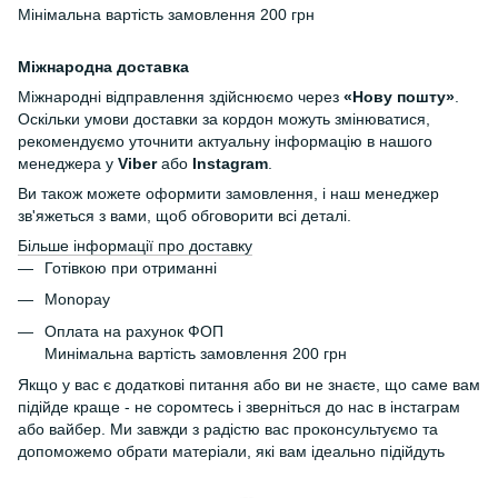
Мінімальна вартість замовлення 200 грн
Міжнародна доставка
Міжнародні відправлення здійснюємо через
«Нову пошту»
.
Оскільки умови доставки за кордон можуть змінюватися,
рекомендуємо уточнити актуальну інформацію в нашого
менеджера у
Viber
або
Instagram
.
Ви також можете оформити замовлення, і наш менеджер
зв'яжеться з вами, щоб обговорити всі деталі.
Більше інформації про доставку
Готівкою при отриманні
Monopay
Оплата на рахунок ФОП
Минімальна вартість замовлення 200 грн
Якщо у вас є додаткові питання або ви не знаєте, що саме вам
підійде краще - не соромтесь і зверніться до нас в інстаграм
або вайбер. Ми завжди з радістю вас проконсультуємо та
допоможемо обрати матеріали, які вам ідеально підійдуть