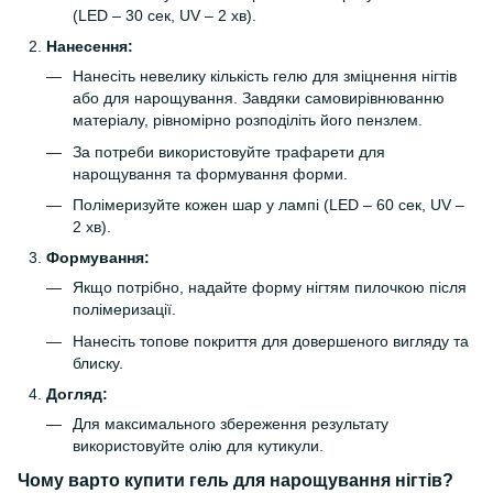
(LED – 30 сек, UV – 2 хв).
Нанесення:
Нанесіть невелику кількість гелю для зміцнення нігтів
або для нарощування. Завдяки самовирівнюванню
матеріалу, рівномірно розподіліть його пензлем.
За потреби використовуйте трафарети для
нарощування та формування форми.
Полімеризуйте кожен шар у лампі (LED – 60 сек, UV –
2 хв).
Формування:
Якщо потрібно, надайте форму нігтям пилочкою після
полімеризації.
Нанесіть топове покриття для довершеного вигляду та
блиску.
Догляд:
Для максимального збереження результату
використовуйте олію для кутикули.
Чому варто
купити гель для нарощування нігтів
?