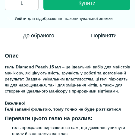
Купити
Увійти
для відображення накопичувальної знижки
%
До обраного
Порівняти
Опис
гель Diamond Peach 15 мл
– це ідеальний вибір для майстрів
манікюру, які цінують якість, зручність у роботі та довговічний
результат. Завдяки унікальним властивостям, ці гелі підходять
як для нарощування, так і для зміцнення нігтів, а також для
створення ідеального манікюру з природними відтінками.
Важливо!
Гелі запаяні фольгою, тому точно не буде розтікатися
Переваги цього гелю на розлив:
гель прекрасно вирівнюється сам, що дозволяє уникнути
опилу й заощаджує ваш час.