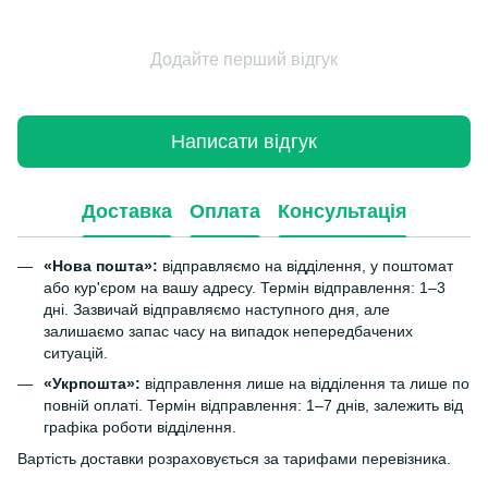
Додайте перший відгук
Написати відгук
Доставка
Оплата
Консультація
«Нова пошта»:
відправляємо на відділення, у поштомат
або кур'єром на вашу адресу. Термін відправлення: 1–3
дні. Зазвичай відправляємо наступного дня, але
залишаємо запас часу на випадок непередбачених
ситуацій.
«Укрпошта»:
відправлення лише на відділення та лише по
повній оплаті. Термін відправлення: 1–7 днів, залежить від
графіка роботи відділення.
Вартість доставки розраховується за тарифами перевізника.