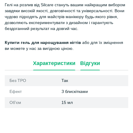
Гелі на розлив від Silcare стануть вашим найкращим вибором
завдяки високій якості, довговічності та універсальності. Вони
чудово підходять для майстрів манікюру будь-якого рівня,
дозволяють експериментувати з дизайном і гарантують
бездоганний результат на довгий час.
Купити гель для нарощування нігтів
або для їх зміцнення
ви можете у нас за вигідною ціною.
Характеристики
Відгуки
Без ТРО
Так
Ефект
З блискітками
Об'єм
15 мл