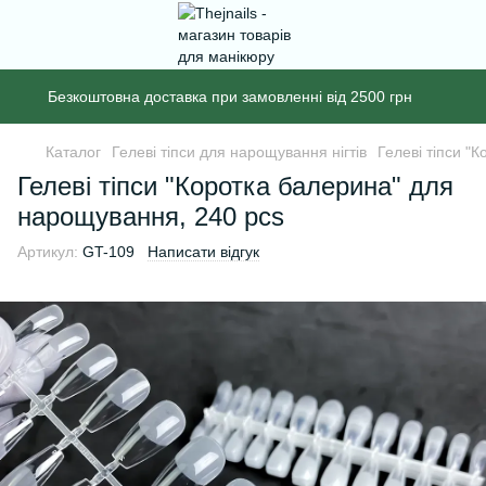
Безкоштовна доставка при замовленні від 2500 грн
Каталог
Гелеві тіпси для нарощування нігтів
Гелеві тіпси "
Гелеві тіпси "Коротка балерина" для
нарощування, 240 pcs
Артикул:
GT-109
Написати відгук