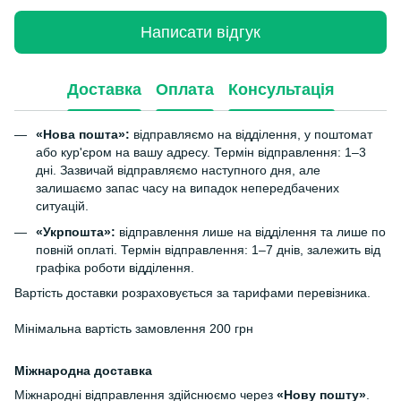
Написати відгук
Доставка
Оплата
Консультація
«Нова пошта»:
відправляємо на відділення, у поштомат
або кур'єром на вашу адресу. Термін відправлення: 1–3
дні. Зазвичай відправляємо наступного дня, але
залишаємо запас часу на випадок непередбачених
ситуацій.
«Укрпошта»:
відправлення лише на відділення та лише по
повній оплаті. Термін відправлення: 1–7 днів, залежить від
графіка роботи відділення.
Вартість доставки розраховується за тарифами перевізника.
Мінімальна вартість замовлення 200 грн
Міжнародна доставка
Міжнародні відправлення здійснюємо через
«Нову пошту»
.