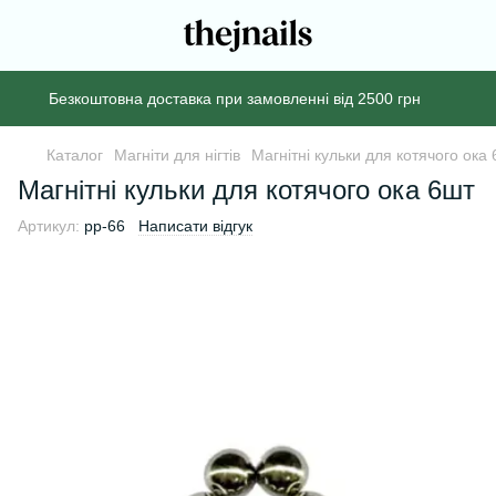
Безкоштовна доставка при замовленні від 2500 грн
Каталог
Магніти для нігтів
Магнітні кульки для котячого ока
Магнітні кульки для котячого ока 6шт
Артикул:
pp-66
Написати відгук