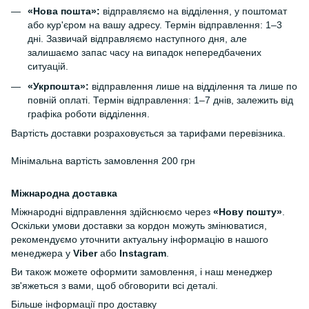
«Нова пошта»:
відправляємо на відділення, у поштомат
або кур'єром на вашу адресу. Термін відправлення: 1–3
дні. Зазвичай відправляємо наступного дня, але
залишаємо запас часу на випадок непередбачених
ситуацій.
«Укрпошта»:
відправлення лише на відділення та лише по
повній оплаті. Термін відправлення: 1–7 днів, залежить від
графіка роботи відділення.
Вартість доставки розраховується за тарифами перевізника.
Мінімальна вартість замовлення 200 грн
Міжнародна доставка
Міжнародні відправлення здійснюємо через
«Нову пошту»
.
Оскільки умови доставки за кордон можуть змінюватися,
рекомендуємо уточнити актуальну інформацію в нашого
менеджера у
Viber
або
Instagram
.
Ви також можете оформити замовлення, і наш менеджер
зв'яжеться з вами, щоб обговорити всі деталі.
Більше інформації про доставку