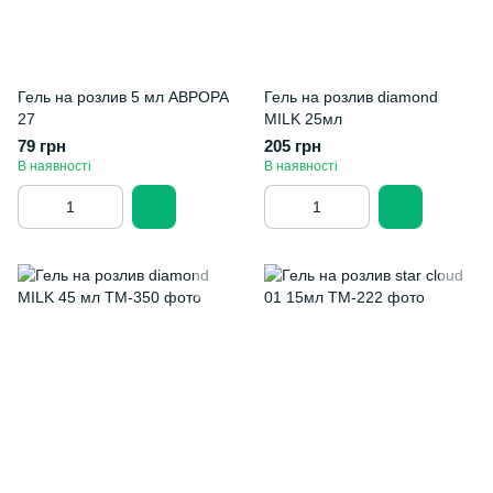
Гель на розлив 5 мл АВРОРА
Гель на розлив diamond
27
MILK 25мл
79 грн
205 грн
В наявності
В наявності