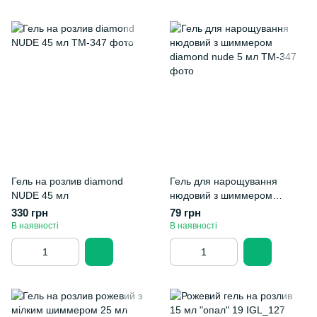
Гель на розлив diamond
Гель для нарощування
NUDE 45 мл
нюдовий з шиммером
diamond nude 5 мл
330 грн
79 грн
В наявності
В наявності