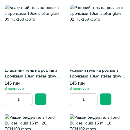
Блакитний гель на розлив з
Рожевий гель на розлив з
зірочками 10мл stellar glow
зірочками 10мл stellar glow
09
02
145 грн
145 грн
В наявності
В наявності