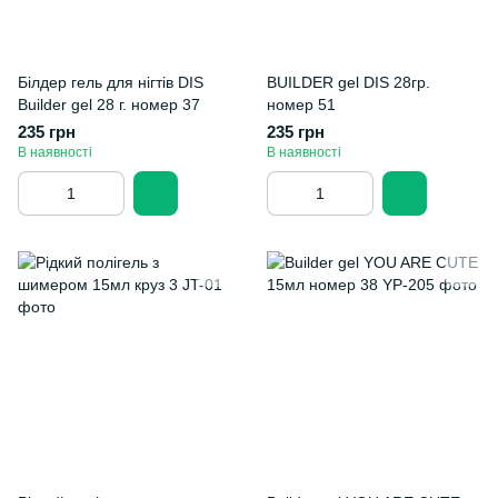
Білдер гель для нігтів DIS
BUILDER gel DIS 28гр.
Builder gel 28 г. номер 37
номер 51
235 грн
235 грн
В наявності
В наявності