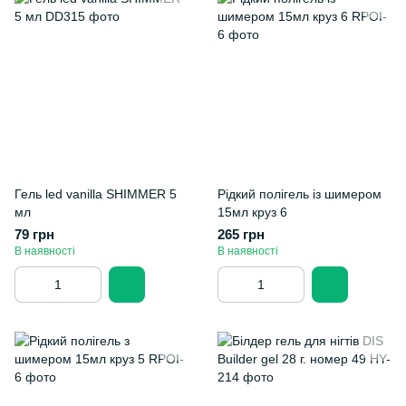
Гель led vanilla SHIMMER 5
Рідкий полігель із шимером
мл
15мл круз 6
79 грн
265 грн
В наявності
В наявності