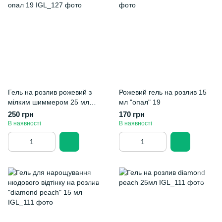
Гель на розлив рожевий з
Рожевий гель на розлив 15
мілким шиммером 25 мл
мл "опал" 19
опал 19
250 грн
170 грн
В наявності
В наявності