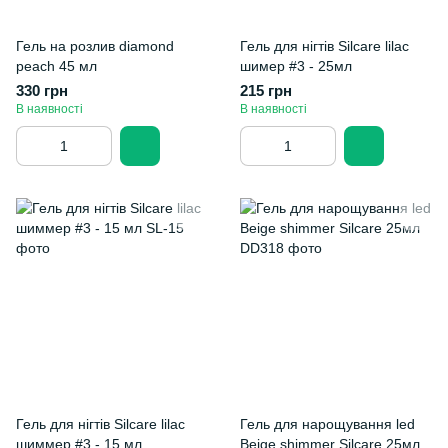
Гель на розлив diamond
Гель для нігтів Silcare lilac
peach 45 мл
шимер #3 - 25мл
330 грн
215 грн
В наявності
В наявності
Гель для нігтів Silcare lilac
Гель для нарощування led
шиммер #3 - 15 мл
Beige shimmer Silcare 25мл