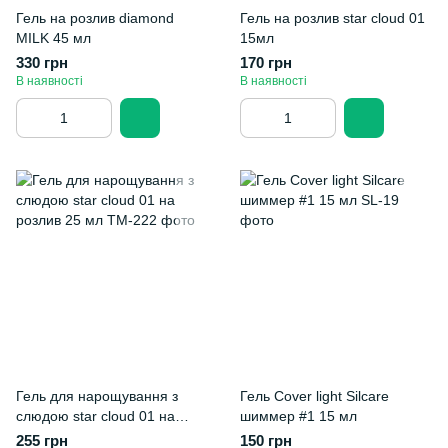
Гель на розлив diamond
Гель на розлив star cloud 01
MILK 45 мл
15мл
330 грн
170 грн
В наявності
В наявності
Гель для нарощування з
Гель Cover light Silcare
слюдою star cloud 01 на
шиммер #1 15 мл
розлив 25 мл
255 грн
150 грн