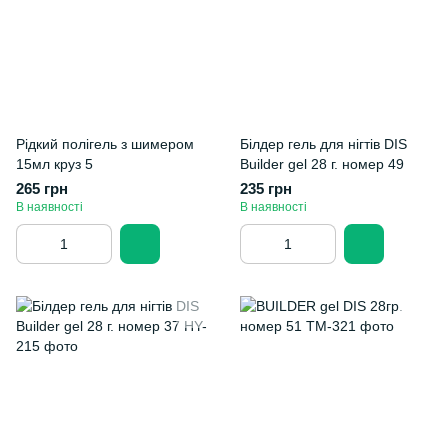
Рідкий полігель з шимером
Білдер гель для нігтів DIS
15мл круз 5
Builder gel 28 г. номер 49
265 грн
235 грн
В наявності
В наявності