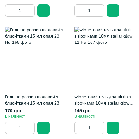
Гель на розлив нюдовий з
Фіолетовий гель для нігтів з
блискітками 15 мл опал 23
зірочками 10мл stellar glow
12
170 грн
145 грн
В наявності
В наявності