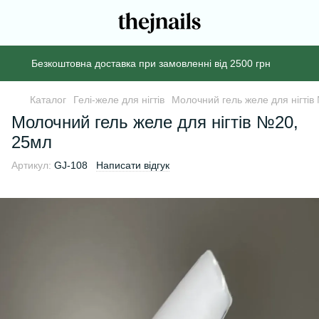
Безкоштовна доставка при замовленні від 2500 грн
Каталог
Гелі-желе для нігтів
Молочний гель желе для нігтів
Молочний гель желе для нігтів №20,
25мл
Артикул:
GJ-108
Написати відгук