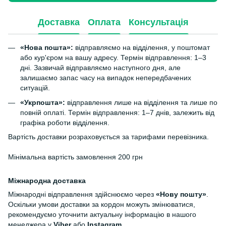
Доставка
Оплата
Консультація
«Нова пошта»:
відправляємо на відділення, у поштомат
або кур'єром на вашу адресу. Термін відправлення: 1–3
дні. Зазвичай відправляємо наступного дня, але
залишаємо запас часу на випадок непередбачених
ситуацій.
«Укрпошта»:
відправлення лише на відділення та лише по
повній оплаті. Термін відправлення: 1–7 днів, залежить від
графіка роботи відділення.
Вартість доставки розраховується за тарифами перевізника.
Мінімальна вартість замовлення 200 грн
Міжнародна доставка
Міжнародні відправлення здійснюємо через
«Нову пошту»
.
Оскільки умови доставки за кордон можуть змінюватися,
рекомендуємо уточнити актуальну інформацію в нашого
менеджера у
Viber
або
Instagram
.