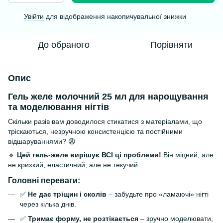
Увійти
для відображення накопичувальної знижки
%
До обраного
Порівняти
Опис
Гель желе молочний 25 мл для нарощування
та моделювання нігтів
Скільки разів вам доводилося стикатися з матеріалами, що
тріскаються, незручною консистенцією та постійними
відшаруваннями? 😩
🔹
Цей гель-желе вирішує ВСІ ці проблеми!
Він міцний, але
не крихкий, еластичний, але не текучий.
Головні переваги:
✅
Не дає тріщин і сколів
– забудьте про «ламаючі» нігті
через кілька днів.
✅
Тримає форму, не розтікається
– зручно моделювати,