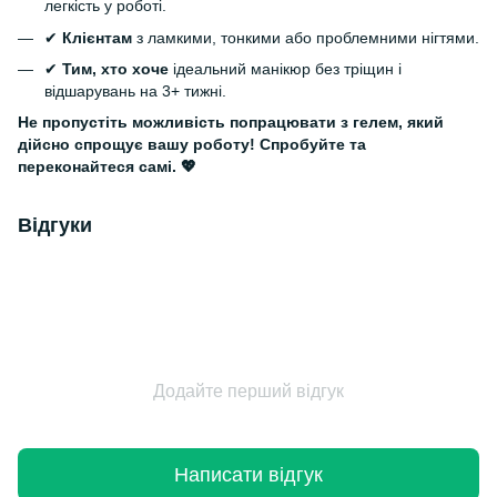
легкість у роботі.
✔
Клієнтам
з ламкими, тонкими або проблемними нігтями.
✔
Тим, хто хоче
ідеальний манікюр без тріщин і
відшарувань на 3+ тижні.
Не пропустіть можливість попрацювати з гелем, який
дійсно спрощує вашу роботу! Спробуйте та
переконайтеся самі. 💖
Відгуки
Додайте перший відгук
Написати відгук